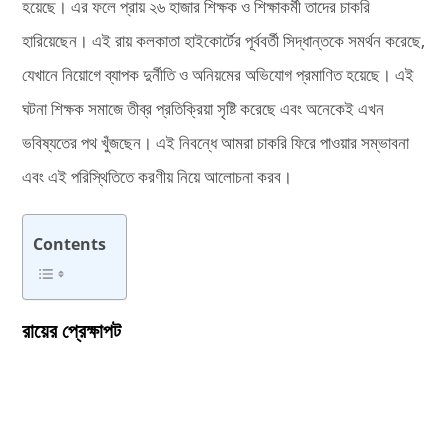
হয়েছে। এর ফলে প্রায় ২৬ হাজার শিক্ষক ও শিক্ষাকর্মী তাদের চাকরি
হারিয়েছেন। এই রায় কলকাতা হাইকোর্টের পূর্ববর্তী সিদ্ধান্তকে সমর্থন করেছে,
যেখানে নিয়োগে ব্যাপক দুর্নীতি ও অনিয়মের অভিযোগ প্রমাণিত হয়েছে। এই
ঘটনা শিক্ষক সমাজে তীব্র প্রতিক্রিয়া সৃষ্টি করেছে এবং অনেকেই এখন
ভবিষ্যতের পথ খুঁজছেন। এই নিবন্ধে আমরা চাকরি ফিরে পাওয়ার সম্ভাবনা
এবং এই পরিস্থিতিতে করণীয় নিয়ে আলোচনা করব।
Contents
রায়ের প্রেক্ষাপট