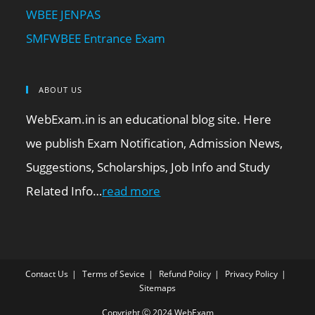
WBEE JENPAS
SMFWBEE Entrance Exam
ABOUT US
WebExam.in is an educational blog site. Here
we publish Exam Notification, Admission News,
Suggestions, Scholarships, Job Info and Study
Related Info…
read more
Contact Us
Terms of Sevice
Refund Policy
Privacy Policy
Sitemaps
Copyright Ⓒ 2024 WebExam