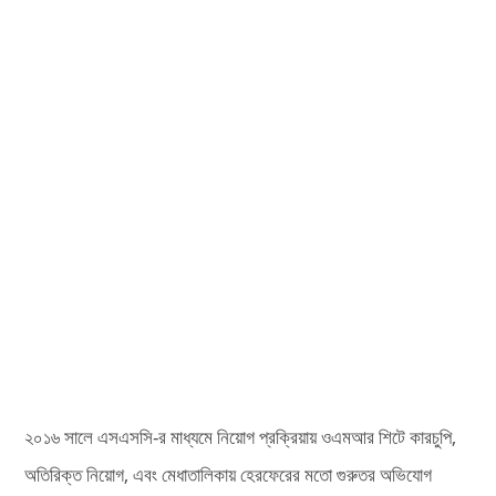
২০১৬ সালে এসএসসি-র মাধ্যমে নিয়োগ প্রক্রিয়ায় ওএমআর শিটে কারচুপি,
অতিরিক্ত নিয়োগ, এবং মেধাতালিকায় হেরফেরের মতো গুরুতর অভিযোগ