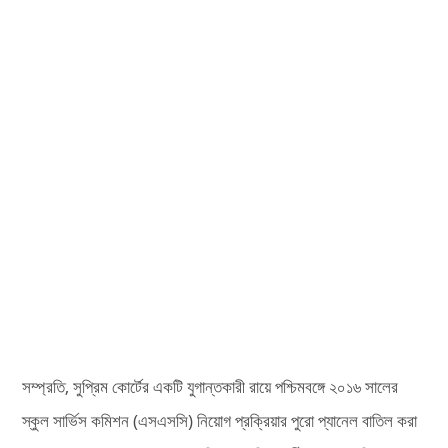
সম্প্রতি, সুপ্রিম কোর্টের একটি যুগান্তকারী রায়ে পশ্চিমবঙ্গে ২০১৬ সালের
স্কুল সার্ভিস কমিশন (এসএসসি) নিয়োগ প্রক্রিয়ার পুরো প্যানেল বাতিল করা