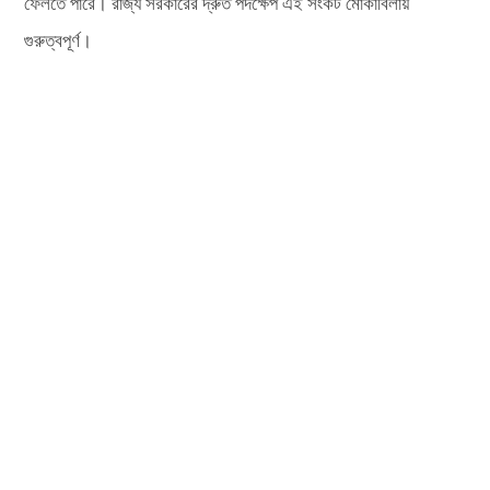
ফেলতে পারে। রাজ্য সরকারের দ্রুত পদক্ষেপ এই সংকট মোকাবিলায়
গুরুত্বপূর্ণ।