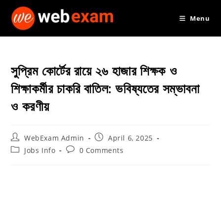
Skip
Menu
to
content
সুপ্রিম কোর্টের রায়ে ২৬ হাজার শিক্ষক ও
শিক্ষাকর্মীর চাকরি বাতিল: ভবিষ্যতের সম্ভাবনা
ও করণীয়
Post
Post
WebExam Admin
April 6, 2025
author:
published:
Post
Post
Jobs Info
0 Comments
category:
comments: