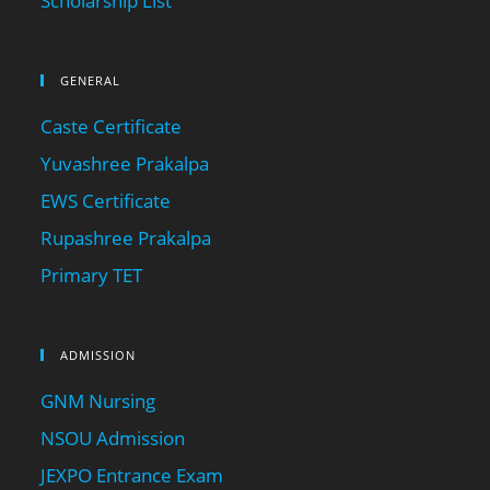
Scholarship List
GENERAL
Caste Certificate
Yuvashree Prakalpa
EWS Certificate
Rupashree Prakalpa
Primary TET
ADMISSION
GNM Nursing
NSOU Admission
JEXPO Entrance Exam