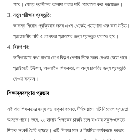
পারে। যোগ্য প্রার্থীদের আলাদা করার দাবি জোরালো করা প্রয়োজন।
নতুন পরীক্ষার প্রস্তুতি:
আসন্ন নিয়োগ প্রক্রিয়ার জন্য এখন থেকেই পড়াশোনা শুরু করা উচিত।
প্রয়োজনীয় নথি ও যোগ্যতা প্রমাণের জন্য প্রস্তুত থাকতে হবে।
বিকল্প পথ:
অনিশ্চয়তার কথা মাথায় রেখে বিকল্প পেশার দিকে নজর দেওয়া যেতে পারে।
প্রাইভেট টিউশন, অনলাইন শিক্ষকতা, বা অন্য চাকরির জন্য প্রস্তুতি
নেওয়া সম্ভব।
শিক্ষাব্যবস্থায় প্রভাব
এই রায় শিক্ষকদের জন্য বড় ধাক্কা হলেও, দীর্ঘমেয়াদে এটি নিয়োগে স্বচ্ছতা
আনতে পারে। তবে, ২৬ হাজার শিক্ষকের চাকরি চলে যাওয়ায় স্কুলগুলোতে
শিক্ষক সংকট তৈরি হয়েছে। এটি শিক্ষার মান ও নিয়মিত কার্যক্রমে প্রভাব