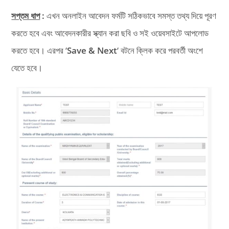
সপ্তম ধাপ
:
এখন অনলাইন আবেদন ফর্মটি সঠিকভাবে সমস্ত তথ্য দিয়ে পূরণ
করতে হবে এবং আবেদনকারীর স্ক্যান করা ছবি ও সই ওয়েবসাইটে আপলোড
করতে হবে। এরপর ‘
Save & Next
‘ বটনে ক্লিক করে পরবর্তী অংশে
যেতে হবে।