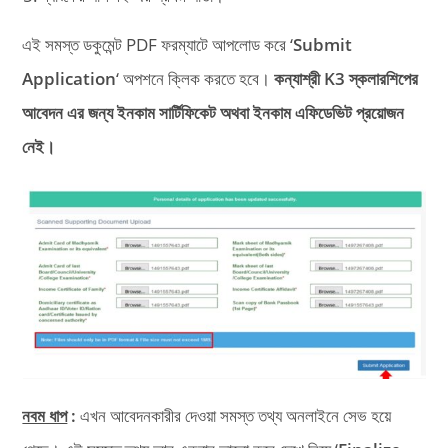
এই সমস্ত ডকুমেন্ট PDF ফরম্যাটে আপলোড করে ‘
Submit
Application
‘ অপশনে ক্লিক করতে হবে।
কন্যাশ্রী K3 স্কলারশিপের
আবেদন এর জন্য ইনকাম সার্টিফিকেট অথবা ইনকাম এফিডেভিট প্রয়োজন
নেই।
নবম ধাপ
:
এখন আবেদনকারীর দেওয়া সমস্ত তথ্য অনলাইনে সেভ হয়ে