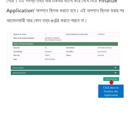
গেছে। এই সমস্ত তথ্য আর একবার ভালো করে দেখে নিয়ে ‘
Finalize
Application
‘ অপশনে ক্লিক করতে হবে। এই অপশনে ক্লিক করার পর
আবেদনকারী আর কোন তথ্য edit করতে পারবে না।