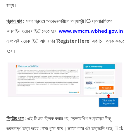
জন্য।
প্রথম ধাপ
:
সবার প্রথমে আবেদনকারীকে কন্যাশ্রী K3 স্কলারশিপের
অনলাইন ওয়েব সাইটে যেতে হবে,
www.svmcm.wbhed.gov.in
এবং এই ওয়েবসাইটে আসার পর ‘
Register Here’
অপশনে ক্লিক করতে
হবে।
দ্বিতীয় ধাপ
:
এই লিংকে ক্লিক করার পর, স্কলারশিপ সংক্রান্ত কিছু
গুরুত্বপূর্ণ তথ্য পরের পেজে খুলে যাবে। ভালো করে ওই তথ্যগুলি পড়ে, Tick