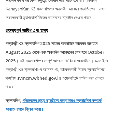
আবেদন করার পর কোন ডকুমেন্ট কোথাও জমা দিতে হবে না।
পশ্চিমবঙ্গ
KanayshKan K3 স্কলারশিপের অনলাইন আবেদন পদ্ধতি শেষ। এখন
আবেদনকারী ড্যাশবোর্ডে নিজের আবেদনের স্ট্যাটাস দেখতে পারবে।
গুরুত্বপূর্ণ তারিখ এবং তথ্য
কন্যাশ্রী K3 স্কলারশিপ 2025 সালের অনলাইনে আবেদন শুরু হবে
August
2025
থেকে এবং অনলাইন আবেদনের শেষ হবে October
2025
। এই স্কলারশিপের সম্পূর্ণ আবেদন প্রক্রিয়া অনলাইনে। অনলাইনে
কন্যাশ্রী K3 স্কলারশিপের আবেদন পর, আবেদনকারী নিজের স্কলারশিপের
স্ট্যাটাস
svmcm.wbhed.gov.in
ওয়েবসাইটে লগইন করে দেখতে
পারবে।
স্কলারশিপ,
পশ্চিমবঙ্গের ছাত্র-ছাত্রীদের জন্য আরও স্কলারশিপ সম্পর্কে
জানতে এখানে ক্লিক করো।