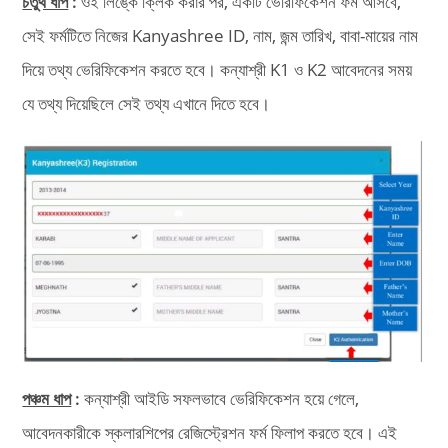
চতুর্থ ধাপ
:
ওই লিঙ্কে ক্লিক করার পর, একটি ভেরিফিকেশন ফর্ম আসবে,
সেই ফর্মটিতে নিজের Kanyashree ID, নাম, জন্ম তারিখ, বাবা-মায়ের নাম
দিয়ে তথ্য ভেরিফিকেশন করতে হবে। কন্যাশ্রী K1 ও K2 আবেদনের সময়
যে তথ্য দিয়েছিলে সেই তথ্য এখানে দিতে হবে।
পঞ্চম ধাপ
:
কন্যাশ্রী আইডি সফলভাবে ভেরিফিকেশন হয়ে গেলে,
আবেদনকারীকে স্কলারশিপের রেজিস্ট্রেশন ফর্ম ফিলাপ করতে হবে। এই