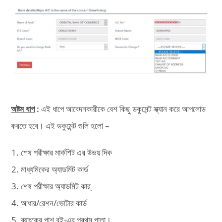
অষ্টম ধাপ
:
এই ধাপে আবেদনকারীকে বেশ কিছু ডকুমেন্ট স্ক্যান করে আপলোড
করতে হবে। এই ডকুমেন্ট গুলি হলো –
শেষ পরীক্ষার মার্কশিট এর উভয় দিক
মাধ্যমিকের অ্যাডমিট কার্ড
শেষ পরীক্ষার অ্যাডমিট কার্
আধার/রেশন/ভোটার কার্ড
ব্যাংকের পাশ বই-এর প্রথম পাতা।