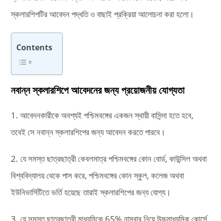
স্কলারশিপটির আবেদন পদ্ধতি ও বাছাই প্রক্রিয়া আলোচনা করা হলো।
Contents
নবান্ন স্কলারশিপে আবেদনের জন্য প্রয়োজনীয় যোগ্যতা
1. আবেদনকারীকে অবশ্যই পশ্চিমবঙ্গের একজন স্থায়ী বাসিন্দা হতে হবে,
তবেই সে নবান্ন স্কলারশিপের জন্য আবেদন করতে পারবে।
2. যে সমস্ত ছাত্রছাত্রী কেবলমাত্র পশ্চিমবঙ্গের কোন বোর্ড, কাউন্সিল অথবা
বিশ্ববিদ্যালয় থেকে পাস করে, পশ্চিমবঙ্গের কোন স্কুল, কলেজ অথবা
ইউনিভার্সিটিতে ভর্তি হয়েছে তারাই স্কলারশিপের জন্য যোগ্য।
3. যে সমস্ত ছাত্রছাত্রী মাধ্যমিকে 65% নাম্বার নিয়ে উচ্চমাধ্যমিক কোর্সে