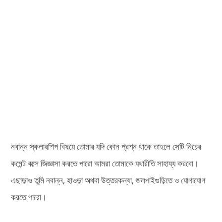
নবান্ন স্কলারশিপ বিষয়ে তোমার যদি কোন প্রশ্ন থাকে তাহলে সেটি নিচের
কমেন্ট বক্সে জিজ্ঞাসা করতে পারো আমরা তোমাকে যথারীতি সাহায্য করবো।
এছাড়াও তুমি নবান্ন, হাওড়া অথবা উত্তরকন্যা, জলপাইগুড়িতে ও যোগাযোগ
করতে পারো।