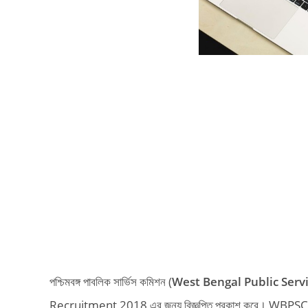
পশ্চিমবঙ্গ পাবলিক সার্ভিস কমিশন (
West Bengal Public Ser
Recruitment 2018 এর জন্য বিজ্ঞপ্তি প্রকাশ করে। WBPSC দ