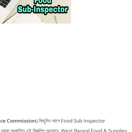
vice Commission
) কিছুদিন আগে Food Sub Inspector
্বারা প্রকাশিত এই বিজ্ঞপ্তি অনুসারে, West Bengal Food & Supplies