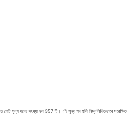
ে মোট শূন্য পদের সংখ্যা হল 957 টি। এই শূন্য পদ গুলি নিম্নলিখিতভাবে সংরক্ষিত