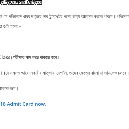
রয়োজনীয় যোগ্যতা
ে পশ্চিমবঙ্গ খাদ্য দপ্তরে সাব ইন্সপেক্টর পদের জন্য আবেদন করতে পারবে। পশ্চিমবঙ্
তা গুলি হলো –
lass) পরীক্ষায় পাস করে থাকতে হবে।
(যে সমস্ত আবেদনকারীর মাতৃভাষা নেপালি, তাদের ক্ষেত্রে বাংলা না জানলেও চলবে।
ত থাকতে হবে।
18 Admit Card now.