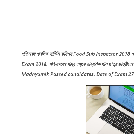
পশ্চিমবঙ্গ পাবলিক সার্ভিস কমিশন Food Sub Inspector 2
Exam 2018. পশ্চিমবঙ্গের খাদ্য দপ্তর মাধ্যমিক পাস ছাত্র ছা
Madhyamik Passed candidates. Date of Exam 27