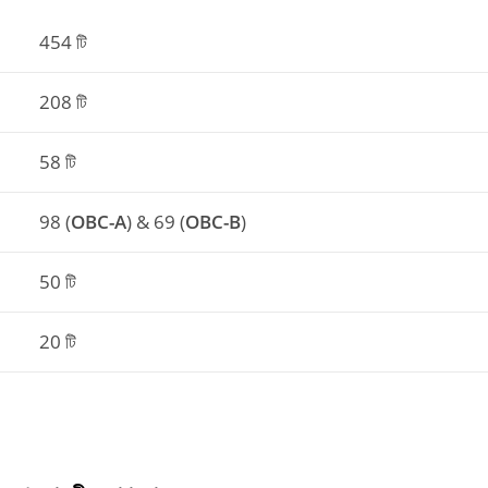
454 টি
208 টি
58 টি
98 (
OBC-A
) & 69 (
OBC-B
)
50 টি
20 টি