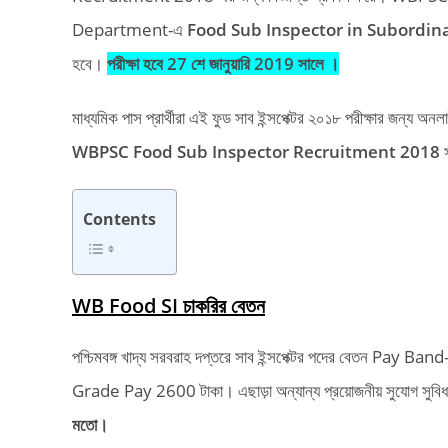
Department-এ
Food Sub Inspector in Subordina
হবে।
পরীক্ষা হবে 27 শে জানুয়ারি 2019 সালে ।
মাধ্যমিক পাস প্রার্থীরা এই ফুড সাব ইন্সপেক্টর ২০১৮ পরীক্ষার জ
WBPSC Food Sub Inspector Recruitment 2018
স
Contents
WB Food SI চাকরির বেতন
পশ্চিমবঙ্গ খাদ্য সরবরাহ দপ্তরে সাব ইন্সপেক্টর পদের বেতন Pay Ba
Grade Pay 2600 টাকা। এছাড়া অন্যান্য প্রয়োজনীয় সুযোগ সু
মতো।