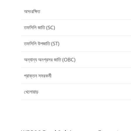
অসংরক্ষিত
তফসিলি জাতি (SC)
তফসিলি উপজাতি (ST)
অন্যান্য অনগ্রসর জাতি (OBC)
প্রাক্তন সমরকর্মী
খেলোয়াড়