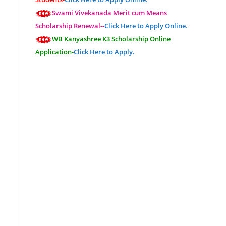
Swami Vivekanada Merit cum Means
Scholarship Renewal--
Click Here to Apply Online.
WB Kanyashree K3 Scholarship Online
Application-
Click Here to Apply.