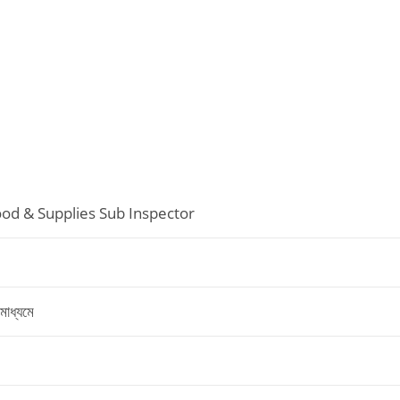
d & Supplies Sub Inspector
াধ্যমে