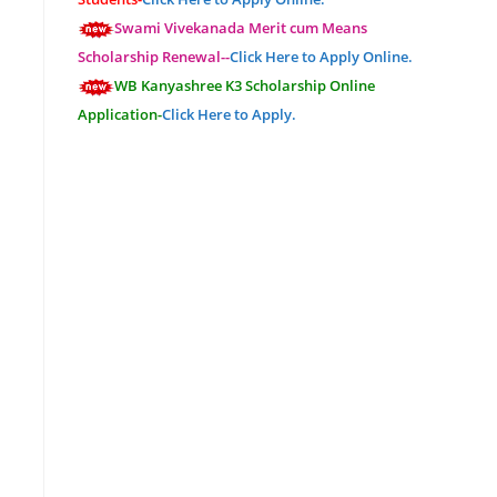
Swami Vivekanada Merit cum Means
Scholarship Renewal--
Click Here to Apply Online.
WB Kanyashree K3 Scholarship Online
Application-
Click Here to Apply.