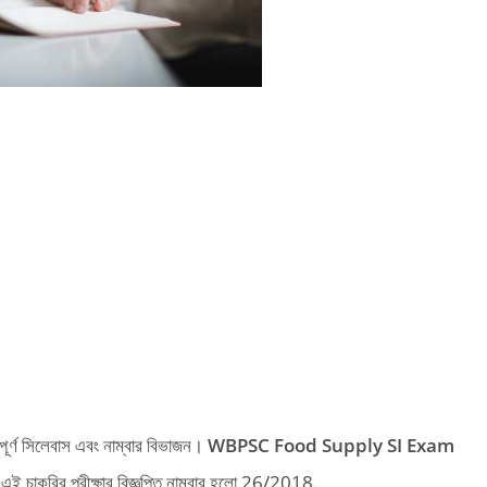
ম্পূর্ণ সিলেবাস এবং নাম্বার বিভাজন।
WBPSC Food Supply SI Exam
এই চাকরির পরীক্ষার বিজ্ঞপ্তি নাম্বার হলো 26/2018.