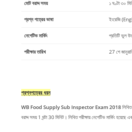
মোট বরাদ্দ সময়
১ ঘণ্টা ৩০ মি
প্রশ্ন পত্রের ভাষা
ইংরেজি (Eng
নেগেটিভ মার্কিং
প্রতিটি ভুল উ
পরীক্ষার তারিখ
27 শে জানুয়
প্রশ্নপত্রের ধরন
WB Food Supply Sub Inspector Exam 2018
লিখিত 
বরাদ্দ সময় 1 ঘন্টা 30 মিনিট। লিখিত পরীক্ষায় নেগেটিভ মার্কিং হয়ে