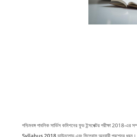
পশ্চিমবঙ্গ পাবলিক সার্ভিস কমিশনের ফুড ইন্সপেক্টর পরীক্ষা 2018-এর স
Syllabus 2018
ডাউনলোড এবং সিলেবাস অনুযায়ী প্রশ্নের ধরন। 