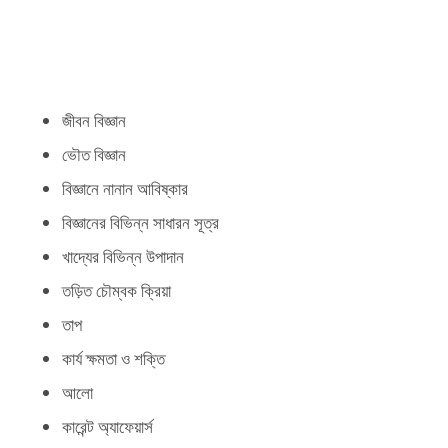
জীবন বিজ্ঞান
ভৌত বিজ্ঞান
বিজ্ঞানে নানান আবিষ্কার
বিজ্ঞানের বিভিন্ন সাধারন সূত্র
খাদ্যের বিভিন্ন উপাদান
তড়িত চৌম্বক ক্রিয়া
তাপ
কার্য ক্ষমতা ও শক্তি
আলো
কারেন্ট অ্যাফেয়ার্স